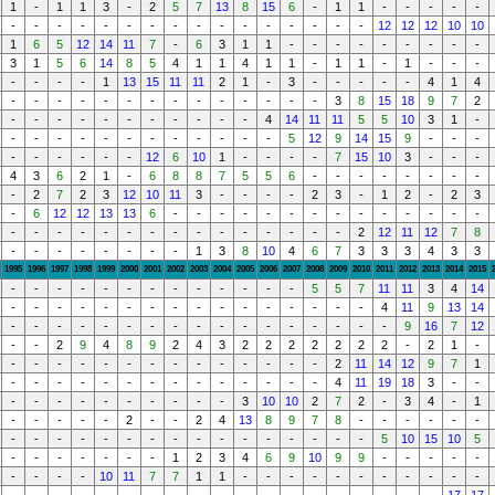
1
-
1
1
3
-
2
5
7
13
8
15
6
-
1
1
-
-
-
-
-
-
-
-
-
-
-
-
-
-
-
-
-
-
-
-
-
12
12
12
10
10
1
6
5
12
14
11
7
-
6
3
1
1
-
-
-
-
-
-
-
-
-
3
1
5
6
14
8
5
4
1
1
4
1
1
-
1
1
-
1
-
-
-
-
-
-
-
1
13
15
11
11
2
1
-
3
-
-
-
-
-
4
1
4
-
-
-
-
-
-
-
-
-
-
-
-
-
-
3
8
15
18
9
7
2
-
-
-
-
-
-
-
-
-
-
-
4
14
11
11
5
5
10
3
1
-
-
-
-
-
-
-
-
-
-
-
-
-
5
12
9
14
15
9
-
-
-
-
-
-
-
-
-
12
6
10
1
-
-
-
-
7
15
10
3
-
-
-
4
3
6
2
1
-
6
8
8
7
5
5
6
-
-
-
-
-
-
-
-
-
2
7
2
3
12
10
11
3
-
-
-
-
2
3
-
1
2
-
2
3
-
6
12
12
13
13
6
-
-
-
-
-
-
-
-
-
-
-
-
-
-
-
-
-
-
-
-
-
-
-
-
-
-
-
-
-
2
12
11
12
7
8
-
-
-
-
-
-
-
-
1
3
8
10
4
6
7
3
3
3
4
3
3
1995
1996
1997
1998
1999
2000
2001
2002
2003
2004
2005
2006
2007
2008
2009
2010
2011
2012
2013
2014
2015
-
-
-
-
-
-
-
-
-
-
-
-
-
5
5
7
11
11
3
4
14
-
-
-
-
-
-
-
-
-
-
-
-
-
-
-
-
4
11
9
13
14
-
-
-
-
-
-
-
-
-
-
-
-
-
-
-
-
-
9
16
7
12
-
-
2
9
4
8
9
2
4
3
2
2
2
2
2
2
2
-
2
1
-
-
-
-
-
-
-
-
-
-
-
-
-
-
-
2
11
14
12
9
7
1
-
-
-
-
-
-
-
-
-
-
-
-
-
-
4
11
19
18
3
-
-
-
-
-
-
-
-
-
-
-
-
3
10
10
2
7
2
-
3
4
-
1
-
-
-
-
-
2
-
-
2
4
13
8
9
7
8
-
-
-
-
-
-
-
-
-
-
-
-
-
-
-
-
-
-
-
-
-
-
5
10
15
10
5
-
-
-
-
-
-
-
1
2
3
4
6
9
10
9
9
-
-
-
-
-
-
-
-
-
10
11
7
7
1
1
-
-
-
-
-
-
-
-
-
-
-