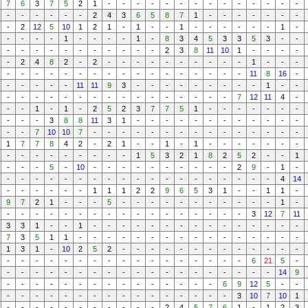
7
6
3
7
5
2
1
-
-
-
-
-
-
-
-
-
-
-
-
-
-
-
-
-
-
-
-
2
4
3
6
5
8
7
1
-
-
-
-
-
-
-
-
2
12
5
10
1
2
1
-
1
-
-
1
-
-
-
-
-
-
1
-
-
-
-
-
1
-
-
-
-
1
-
8
3
4
5
3
3
5
3
-
-
-
-
-
-
-
-
-
-
-
-
-
2
3
8
11
10
1
-
-
-
-
-
2
4
8
2
-
2
-
-
-
-
-
-
-
-
-
-
1
-
-
-
-
-
-
-
-
-
-
-
-
-
-
-
-
-
-
-
-
11
8
16
-
-
-
-
-
-
11
11
9
3
-
-
-
-
-
-
-
-
-
1
-
-
-
-
-
-
-
-
-
-
-
-
-
-
-
-
-
-
7
12
11
4
-
-
-
1
-
1
-
2
5
2
3
7
7
5
1
-
-
-
-
-
-
-
-
-
-
3
8
8
11
3
1
-
-
-
-
-
-
-
-
-
-
-
-
-
-
7
10
10
7
-
-
-
-
-
-
-
-
-
-
-
-
-
-
-
1
7
7
8
4
2
-
2
1
-
-
1
-
1
-
-
-
-
-
-
-
-
-
-
-
-
-
-
-
-
1
5
3
2
1
8
2
5
2
-
-
1
-
-
-
5
-
10
-
-
-
-
-
-
-
-
-
-
2
9
-
1
-
-
-
-
-
-
-
-
-
-
-
-
-
-
-
-
-
-
-
-
4
14
-
-
-
-
-
-
1
1
1
2
2
9
6
5
3
1
-
-
1
1
-
9
7
2
1
-
-
-
5
-
-
-
-
-
-
-
-
-
-
-
1
-
-
-
-
-
-
-
-
-
-
-
-
-
-
-
-
-
-
3
12
7
11
3
3
1
-
-
1
-
-
-
-
-
-
-
-
-
-
-
-
-
-
-
7
3
5
1
1
-
-
-
-
-
-
-
-
-
-
-
-
-
-
-
-
1
3
1
-
10
2
5
2
-
-
-
-
-
-
-
-
-
-
-
-
-
-
-
-
-
-
-
-
-
-
-
-
-
-
-
-
-
-
6
21
5
-
-
-
-
-
-
-
-
-
-
-
-
-
-
-
-
-
-
-
-
14
9
-
-
-
-
-
-
-
-
-
-
-
-
-
-
-
6
9
12
5
-
-
-
-
-
-
-
-
-
-
-
-
-
-
-
-
-
-
3
10
7
10
1
-
-
-
-
-
-
-
-
-
-
-
2
4
5
7
6
1
-
1
2
3