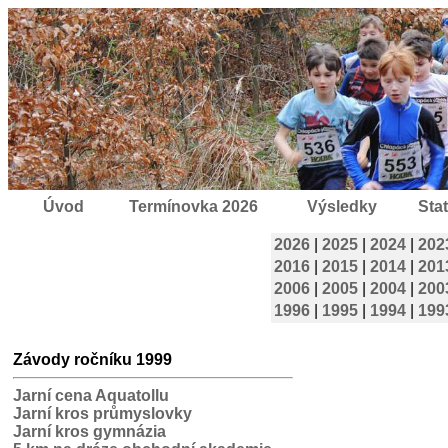
Úvod
Termínovka 2026
Výsledky
Stat
2026
|
2025
|
2024
|
202
2016
|
2015
|
2014
|
201
2006
|
2005
|
2004
|
200
1996
|
1995
|
1994
|
199
Závody ročníku 1999
Jarní cena Aquatollu
Jarní kros průmyslovky
Jarní kros gymnázia