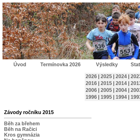
Úvod
Termínovka 2026
Výsledky
Stat
2026
|
2025
|
2024
|
202
2016
|
2015
|
2014
|
201
2006
|
2005
|
2004
|
200
1996
|
1995
|
1994
|
199
Závody ročníku 2015
Běh za břehem
Běh na Račici
Kros gymnázia