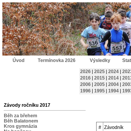
Úvod
Termínovka 2026
Výsledky
Stat
2026
|
2025
|
2024
|
202
2016
|
2015
|
2014
|
201
2006
|
2005
|
2004
|
200
1996
|
1995
|
1994
|
199
Závody ročníku 2017
Běh za břehem
Běh Balatonem
Kros gymnázia
#
Závodník