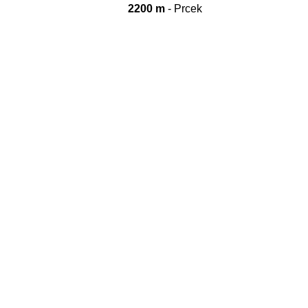
2200 m
- Prcek