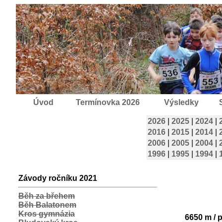
Úvod
Termínovka 2026
Výsledky
2026
|
2025
|
2024
|
2016
|
2015
|
2014
|
2006
|
2005
|
2004
|
1996
|
1995
|
1994
|
Závody ročníku 2021
Běh za břehem
Běh Balatonem
Kros gymnázia
6650 m / 