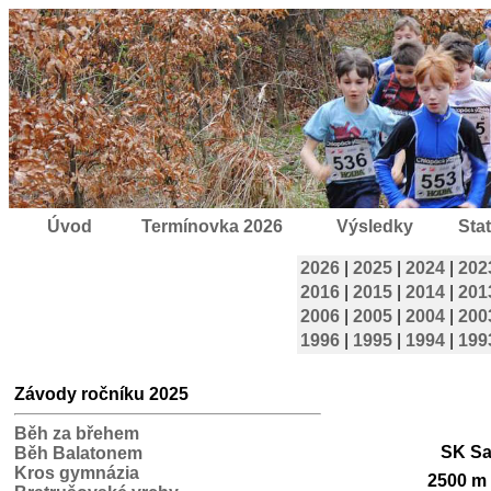
Úvod
Termínovka 2026
Výsledky
Stat
2026
|
2025
|
2024
|
202
2016
|
2015
|
2014
|
201
2006
|
2005
|
2004
|
200
1996
|
1995
|
1994
|
199
Závody ročníku 2025
Běh za břehem
SK Sal
Běh Balatonem
Kros gymnázia
2500 m 