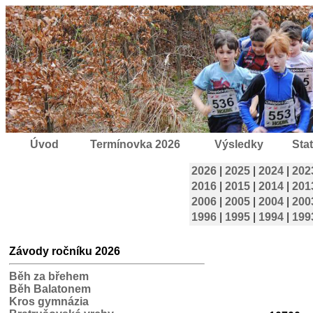
Úvod
Termínovka 2026
Výsledky
Stat
2026
|
2025
|
2024
|
202
2016
|
2015
|
2014
|
201
2006
|
2005
|
2004
|
200
1996
|
1995
|
1994
|
199
Závody ročníku 2026
Běh za břehem
Běh Balatonem
Kros gymnázia