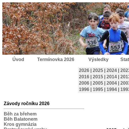
Úvod
Termínovka 2026
Výsledky
Stat
2026
|
2025
|
2024
|
202
2016
|
2015
|
2014
|
201
2006
|
2005
|
2004
|
200
1996
|
1995
|
1994
|
199
Závody ročníku 2026
Běh za břehem
Běh Balatonem
Kros gymnázia