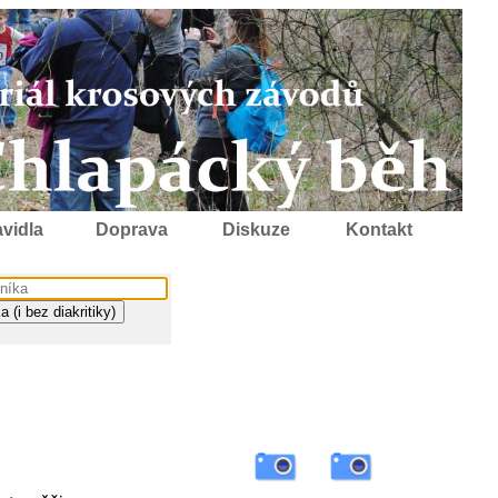
vidla
Doprava
Diskuze
Kontakt