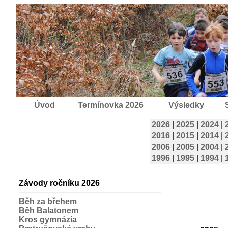
Úvod
Termínovka 2026
Výsledky
2026
|
2025
|
2024
|
2016
|
2015
|
2014
|
2006
|
2005
|
2004
|
1996
|
1995
|
1994
|
Závody ročníku 2026
Běh za břehem
Běh Balatonem
Kros gymnázia