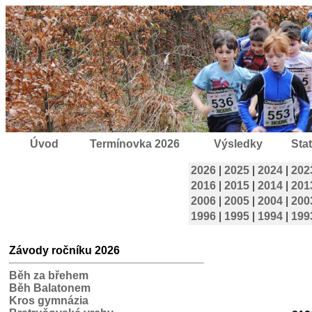
Úvod
Termínovka 2026
Výsledky
Stat
2026
|
2025
|
2024
|
202
2016
|
2015
|
2014
|
201
2006
|
2005
|
2004
|
200
1996
|
1995
|
1994
|
199
Závody ročníku 2026
Běh za břehem
Běh Balatonem
Kros gymnázia