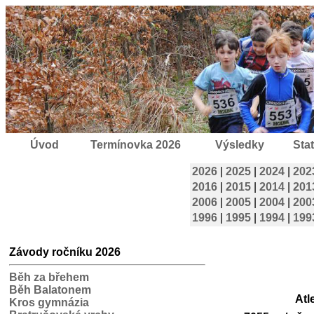
Úvod
Termínovka 2026
Výsledky
Stat
2026
|
2025
|
2024
|
202
2016
|
2015
|
2014
|
201
2006
|
2005
|
2004
|
200
1996
|
1995
|
1994
|
199
Závody ročníku 2026
Běh za břehem
Běh Balatonem
Atl
Kros gymnázia