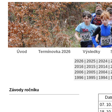
Úvod
Termínovka 2026
Výsledky
2026
|
2025
|
2024
|
2016
|
2015
|
2014
|
2006
|
2005
|
2004
|
1996
|
1995
|
1994
|
Závody ročníku
Dat
07. 10
18. 10