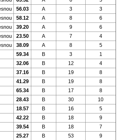
esnou
56.03
A
3
3
esnou
58.12
A
8
6
esnou
39.20
A
9
6
esnou
23.50
A
7
4
esnou
38.09
A
8
5
59.34
B
3
1
32.06
B
12
4
37.16
B
19
8
41.29
B
19
8
65.34
B
17
8
28.43
B
30
10
18.57
B
16
5
42.22
B
18
9
39.54
B
18
7
25.27
B
53
9