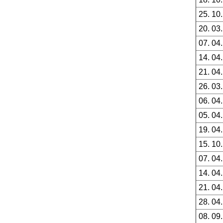
25. 10
20. 03
07. 04
14. 04
21. 04
26. 03
06. 04
05. 04
19. 04
15. 10
07. 04
14. 04
21. 04
28. 04
08. 09