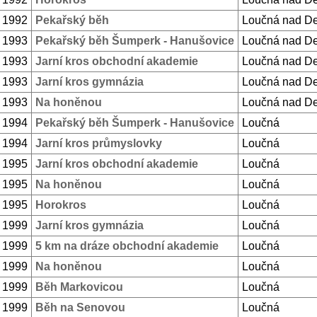
. 1992
Pekařský běh
Loučná nad D
. 1993
Pekařský běh Šumperk - Hanušovice
Loučná nad D
. 1993
Jarní kros obchodní akademie
Loučná nad D
. 1993
Jarní kros gymnázia
Loučná nad D
. 1993
Na honěnou
Loučná nad D
. 1994
Pekařský běh Šumperk - Hanušovice
Loučná
. 1994
Jarní kros průmyslovky
Loučná
. 1995
Jarní kros obchodní akademie
Loučná
. 1995
Na honěnou
Loučná
. 1995
Horokros
Loučná
. 1999
Jarní kros gymnázia
Loučná
. 1999
5 km na dráze obchodní akademie
Loučná
. 1999
Na honěnou
Loučná
. 1999
Běh Markovicou
Loučná
. 1999
Běh na Senovou
Loučná