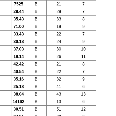
7525
B
21
7
28.44
B
29
7
35.43
B
33
8
71.00
B
19
9
33.43
B
22
7
30.18
B
24
9
37.03
B
30
10
19.14
B
26
11
42.42
B
21
8
40.54
B
22
7
35.16
B
32
9
25.18
B
41
6
38.04
B
43
13
14162
B
13
6
30.51
B
51
12