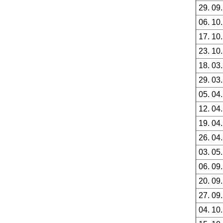
29. 09
06. 10
17. 10
23. 10
18. 03
29. 03
05. 04
12. 04
19. 04
26. 04
03. 05
06. 09
20. 09
27. 09
04. 10