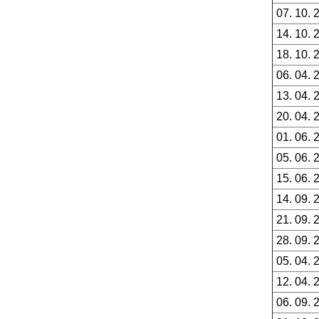
07. 10. 
14. 10. 
18. 10. 
06. 04. 
13. 04. 
20. 04. 
01. 06. 
05. 06. 
15. 06. 
14. 09. 
21. 09. 
28. 09. 
05. 04. 
12. 04. 
06. 09. 