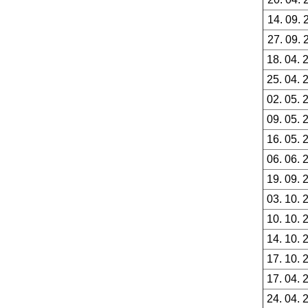
14. 09. 
27. 09. 
18. 04. 
25. 04. 
02. 05. 
09. 05. 
16. 05. 
06. 06. 
19. 09. 
03. 10. 
10. 10. 
14. 10. 
17. 10. 
17. 04. 
24. 04. 