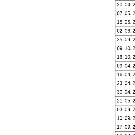
30. 04. 
07. 05. 
15. 05. 
02. 06. 
25. 09. 
09. 10. 
16. 10. 
09. 04. 
16. 04. 
23. 04. 
30. 04. 
21. 05. 
03. 09. 
10. 09. 
17. 09. 