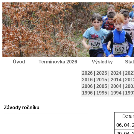
Úvod
Termínovka 2026
Výsledky
Stat
2026
|
2025
|
2024
|
202
2016
|
2015
|
2014
|
201
2006
|
2005
|
2004
|
200
1996
|
1995
|
1994
|
199
Závody ročníku
Datu
06. 04. 
20. 04. 