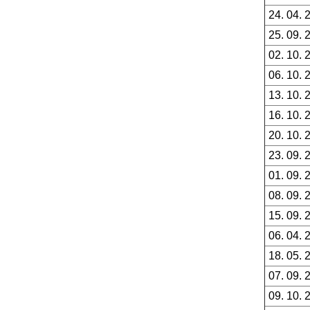
24. 04. 
25. 09. 
02. 10. 
06. 10. 
13. 10. 
16. 10. 
20. 10. 
23. 09. 
01. 09. 
08. 09. 
15. 09. 
06. 04. 
18. 05. 
07. 09. 
09. 10. 