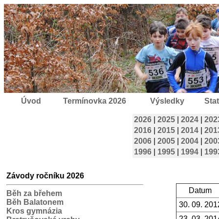
Úvod
Termínovka 2026
Výsledky
Stat
2026
|
2025
|
2024
|
202
2016
|
2015
|
2014
|
201
2006
|
2005
|
2004
|
200
1996
|
1995
|
1994
|
199
Závody ročníku 2026
Datum
Běh za břehem
Běh Balatonem
30. 09. 201
Kros gymnázia
23. 03. 201