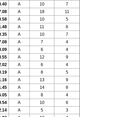
0.40
A
10
7
7.08
A
18
11
0.58
A
10
5
1.48
A
11
6
0.35
A
10
7
7.08
A
7
4
3.09
A
6
4
3.55
A
12
9
2.02
A
6
4
0.19
A
8
5
1.16
A
13
9
1.45
A
14
8
5.05
A
8
4
9.54
A
10
6
2.14
A
5
3