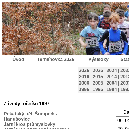
Úvod
Termínovka 2026
Výsledky
Stat
2026
|
2025
|
2024
|
202
2016
|
2015
|
2014
|
201
2006
|
2005
|
2004
|
200
1996
|
1995
|
1994
|
199
Závody ročníku 1997
Da
Pekařský běh Šumperk -
Hanušovice
06. 0
Jarní kros průmyslovky
20. 0