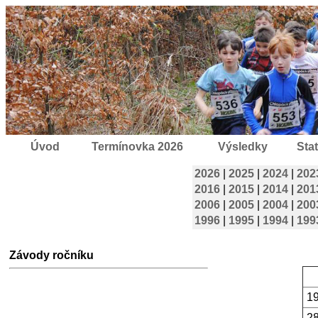
Úvod
Termínovka 2026
Výsledky
Stat
2026
|
2025
|
2024
|
202
2016
|
2015
|
2014
|
201
2006
|
2005
|
2004
|
200
1996
|
1995
|
1994
|
199
Závody ročníku
19
28