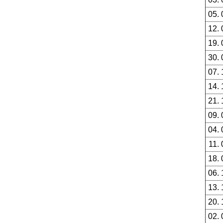
05. 
12. 
19. 
30. 
07. 
14. 
21. 
09. 
04. 
11. 
18. 
06. 
13. 
20. 
02. 