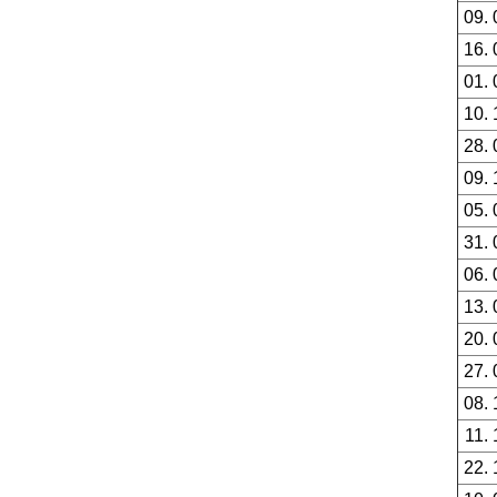
09. 
16. 
01. 
10. 
28. 
09. 
05. 
31. 
06. 
13. 
20. 
27. 
08. 
11. 
22. 