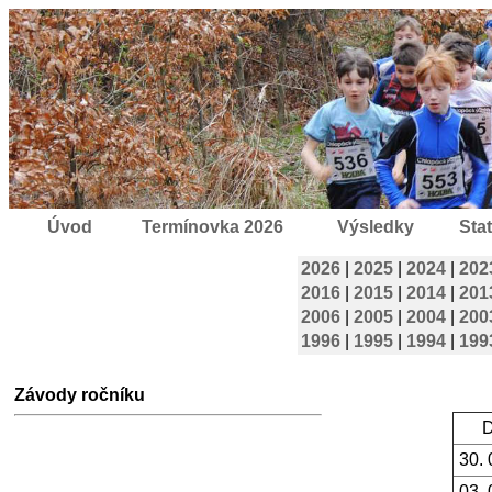
Úvod
Termínovka 2026
Výsledky
Stat
2026
|
2025
|
2024
|
202
2016
|
2015
|
2014
|
201
2006
|
2005
|
2004
|
200
1996
|
1995
|
1994
|
199
Závody ročníku
D
30. 
03. 