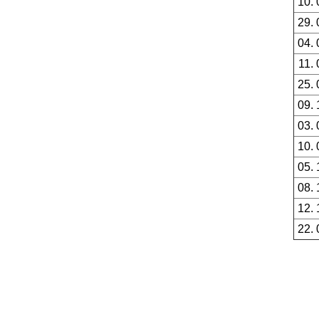
10. 
29. 
04. 
11. 
25. 
09. 
03. 
10. 
05. 
08. 
12. 
22. 