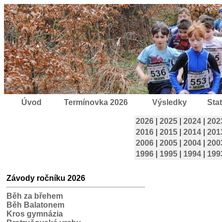
Úvod
Termínovka 2026
Výsledky
Stat
2026
|
2025
|
2024
|
202
2016
|
2015
|
2014
|
201
2006
|
2005
|
2004
|
200
1996
|
1995
|
1994
|
199
Závody ročníku 2026
Běh za břehem
Běh Balatonem
Kros gymnázia