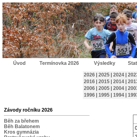
Úvod
Termínovka 2026
Výsledky
Stat
2026
|
2025
|
2024
|
202
2016
|
2015
|
2014
|
201
2006
|
2005
|
2004
|
200
1996
|
1995
|
1994
|
199
Závody ročníku 2026
Běh za břehem
Běh Balatonem
Kros gymnázia