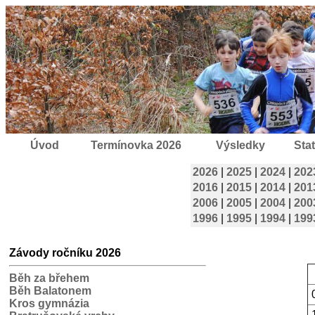
Úvod
Termínovka 2026
Výsledky
Stat
2026
|
2025
|
2024
|
202
2016
|
2015
|
2014
|
201
2006
|
2005
|
2004
|
200
1996
|
1995
|
1994
|
199
Závody ročníku 2026
Běh za břehem
Běh Balatonem
Kros gymnázia