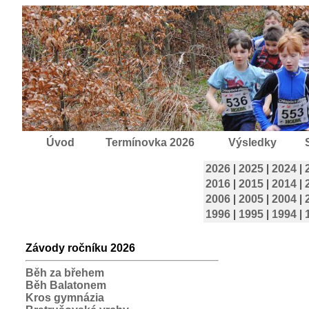
Úvod
Termínovka 2026
Výsledky
2026
|
2025
|
2024
|
2016
|
2015
|
2014
|
2006
|
2005
|
2004
|
1996
|
1995
|
1994
|
Závody ročníku 2026
Běh za břehem
Běh Balatonem
Kros gymnázia