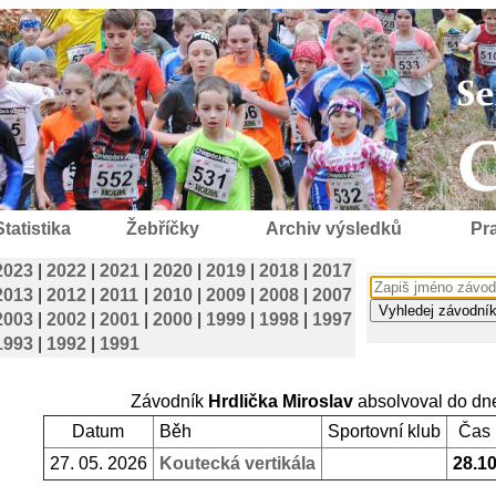
Statistika
Žebříčky
Archiv výsledků
Pra
2023
|
2022
|
2021
|
2020
|
2019
|
2018
|
2017
2013
|
2012
|
2011
|
2010
|
2009
|
2008
|
2007
2003
|
2002
|
2001
|
2000
|
1999
|
1998
|
1997
1993
|
1992
|
1991
Závodník
Hrdlička Miroslav
absolvoval do dn
Datum
Běh
Sportovní klub
Čas
27. 05. 2026
Koutecká vertikála
28.1