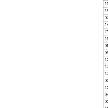
1
1
0
1
2
1
0
0
1
1
1
0
1
0
0