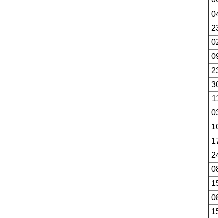
0
2
0
0
2
3
1
0
1
1
2
0
1
0
1