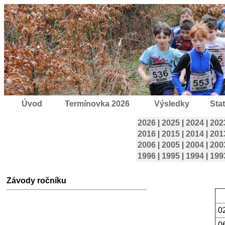
Úvod
Termínovka 2026
Výsledky
Stat
2026
|
2025
|
2024
|
202
2016
|
2015
|
2014
|
201
2006
|
2005
|
2004
|
200
1996
|
1995
|
1994
|
199
Závody ročníku
0
0