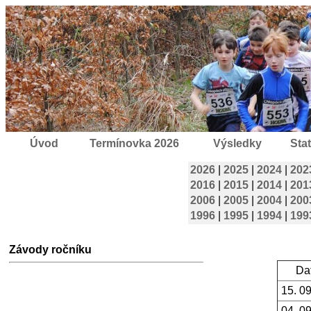
Úvod
Termínovka 2026
Výsledky
Stat
2026
|
2025
|
2024
|
202
2016
|
2015
|
2014
|
201
2006
|
2005
|
2004
|
200
1996
|
1995
|
1994
|
199
Závody ročníku
Da
15. 0
04. 0