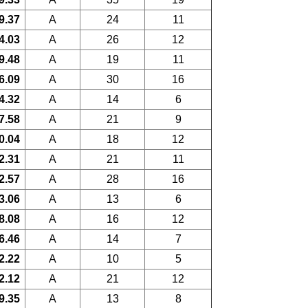
9.37
A
24
11
4.03
A
26
12
9.48
A
19
11
6.09
A
30
16
4.32
A
14
6
7.58
A
21
9
0.04
A
18
12
2.31
A
21
11
2.57
A
28
16
3.06
A
13
6
8.08
A
16
12
6.46
A
14
7
2.22
A
10
5
2.12
A
21
12
9.35
A
13
8