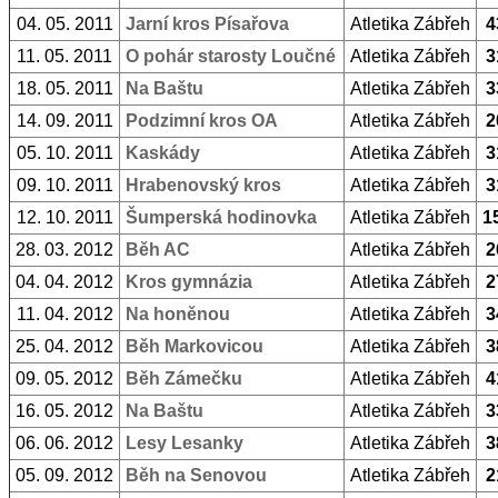
04. 05. 2011
Jarní kros Písařova
Atletika Zábřeh
4
11. 05. 2011
O pohár starosty Loučné
Atletika Zábřeh
3
18. 05. 2011
Na Baštu
Atletika Zábřeh
3
14. 09. 2011
Podzimní kros OA
Atletika Zábřeh
2
05. 10. 2011
Kaskády
Atletika Zábřeh
3
09. 10. 2011
Hrabenovský kros
Atletika Zábřeh
3
12. 10. 2011
Šumperská hodinovka
Atletika Zábřeh
1
28. 03. 2012
Běh AC
Atletika Zábřeh
2
04. 04. 2012
Kros gymnázia
Atletika Zábřeh
2
11. 04. 2012
Na honěnou
Atletika Zábřeh
3
25. 04. 2012
Běh Markovicou
Atletika Zábřeh
3
09. 05. 2012
Běh Zámečku
Atletika Zábřeh
4
16. 05. 2012
Na Baštu
Atletika Zábřeh
3
06. 06. 2012
Lesy Lesanky
Atletika Zábřeh
3
05. 09. 2012
Běh na Senovou
Atletika Zábřeh
2