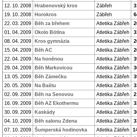
12. 10. 2008
Hrabenovský kros
Zábřeh
3
19. 10. 2008
Horokros
Zábřeh
6
22. 03. 2009
Běh za břehem
Atletika Zábřeh
2
01. 04. 2009
Okolo Bótína
Atletika Zábřeh
3
08. 04. 2009
Kros gymnázia
Atletika Zábřeh
2
15. 04. 2009
Běh AC
Atletika Zábřeh
2
22. 04. 2009
Na honěnou
Atletika Zábřeh
3
29. 04. 2009
Běh Markovicou
Atletika Zábřeh
3
13. 05. 2009
Běh Zámečku
Atletika Zábřeh
3
20. 05. 2009
Na Baštu
Atletika Zábřeh
3
02. 09. 2009
Běh na Senovou
Atletika Zábřeh
2
16. 09. 2009
Běh AZ Ekothermu
Atletika Zábřeh
3
30. 09. 2009
Kaskády
Atletika Zábřeh
3
04. 10. 2009
Běh salonu Zdena
Atletika Zábřeh
3
07. 10. 2009
Šumperská hodinovka
Atletika Zábřeh
1